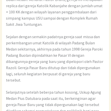
replica dari gereja Katolik Kabanjahe dengan jumlah umat
+ 100 KK dengan wilayah layanan penggembalaan dari
simpang kampus USU sampai dengan Komplek Rumah
Sakit Jiwa Tuntungan.
Sejalan dengan semakin padatnya gereja saat missa dan
perkembangan umat Katolik di wilayah Padang Bulan
Medan sekitarnya, akhirnya pada tahun 1998 Gereja Paroki
Padang Buolan dipindahkan ke Pasar VI dengan
dibangunnya gereja yang baru yang dipelopori oleh Pastor
Razoli. Gereja Pasar Baru ditutup dan tidak dipergunakan
lagi, seluruh kegiatan berpusat di gereja yang baru
tersebut.
Selanjutnya setelah beberpa tahun kosong, Uskup Agung
Medan Pius Datubara pada saat itu, berkeinginan agar
gereja Pasar Baru yang tidak dipergunakan lagi tersebut
dijadikan sebagai perpustakaan dan poliklinik bagi para