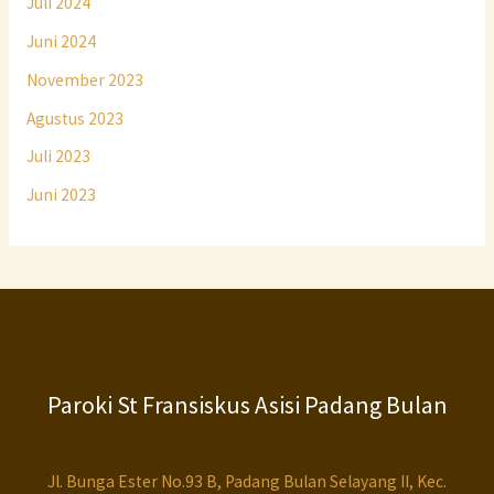
Juli 2024
Juni 2024
November 2023
Agustus 2023
Juli 2023
Juni 2023
Paroki St Fransiskus Asisi Padang Bulan
Jl. Bunga Ester No.93 B, Padang Bulan Selayang II, Kec.