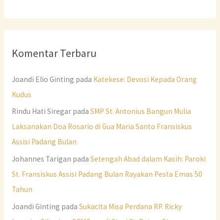
Komentar Terbaru
Joandi Elio Ginting
pada
Katekese: Devosi Kepada Orang
Kudus
Rindu Hati Siregar
pada
SMP St. Antonius Bangun Mulia
Laksanakan Doa Rosario di Gua Maria Santo Fransiskus
Assisi Padang Bulan
Johannes Tarigan
pada
Setengah Abad dalam Kasih: Paroki
St. Fransiskus Assisi Padang Bulan Rayakan Pesta Emas 50
Tahun
Joandi Ginting
pada
Sukacita Misa Perdana RP. Ricky