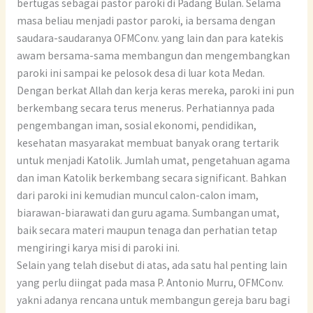
bertugas sebagai pastor paroki di Padang Bulan. Selama
masa beliau menjadi pastor paroki, ia bersama dengan
saudara-saudaranya OFMConv. yang lain dan para katekis
awam bersama-sama membangun dan mengembangkan
paroki ini sampai ke pelosok desa di luar kota Medan.
Dengan berkat Allah dan kerja keras mereka, paroki ini pun
berkembang secara terus menerus. Perhatiannya pada
pengembangan iman, sosial ekonomi, pendidikan,
kesehatan masyarakat membuat banyak orang tertarik
untuk menjadi Katolik. Jumlah umat, pengetahuan agama
dan iman Katolik berkembang secara significant. Bahkan
dari paroki ini kemudian muncul calon-calon imam,
biarawan-biarawati dan guru agama. Sumbangan umat,
baik secara materi maupun tenaga dan perhatian tetap
mengiringi karya misi di paroki ini.
Selain yang telah disebut di atas, ada satu hal penting lain
yang perlu diingat pada masa P. Antonio Murru, OFMConv.
yakni adanya rencana untuk membangun gereja baru bagi