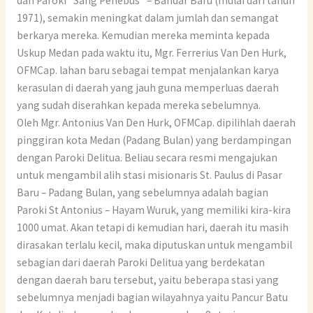
dan Paroki “Sang Penebus” – Bandar Baru (mulai dari tahun
1971), semakin meningkat dalam jumlah dan semangat
berkarya mereka. Kemudian mereka meminta kepada
Uskup Medan pada waktu itu, Mgr. Ferrerius Van Den Hurk,
OFMCap. lahan baru sebagai tempat menjalankan karya
kerasulan di daerah yang jauh guna memperluas daerah
yang sudah diserahkan kepada mereka sebelumnya.
Oleh Mgr. Antonius Van Den Hurk, OFMCap. dipilihlah daerah
pinggiran kota Medan (Padang Bulan) yang berdampingan
dengan Paroki Delitua. Beliau secara resmi mengajukan
untuk mengambil alih stasi misionaris St. Paulus di Pasar
Baru – Padang Bulan, yang sebelumnya adalah bagian
Paroki St Antonius – Hayam Wuruk, yang memiliki kira-kira
1000 umat. Akan tetapi di kemudian hari, daerah itu masih
dirasakan terlalu kecil, maka diputuskan untuk mengambil
sebagian dari daerah Paroki Delitua yang berdekatan
dengan daerah baru tersebut, yaitu beberapa stasi yang
sebelumnya menjadi bagian wilayahnya yaitu Pancur Batu