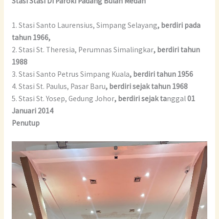
Stasi Stasi Di Paroki Padang Bulan Medan
1. Stasi Santo Laurensius, Simpang Selayang
, berdiri pada
tahun 1966,
2. Stasi St. Theresia, Perumnas Simalingkar
, berdiri tahun
1988
3. Stasi Santo Petrus Simpang Kuala
, berdiri tahun 1956
4. Stasi St. Paulus, Pasar Baru
, berdiri sejak tahun 1968
5. Stasi St. Yosep, Gedung Johor
,
berdiri sejak ta
nggal
01
Januari 2014
Penutup