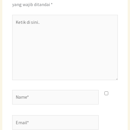
yang wajib ditandai
*
Ketik
di
sini..
Name*
Email*