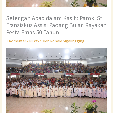
Setengah Abad dalam Kasih: Paroki St.
Fransiskus Assisi Padang Bulan Rayakan
Pesta Emas 50 Tahun
1 Komentar
/
NEWS
/ Oleh
Ronald Sigalingging