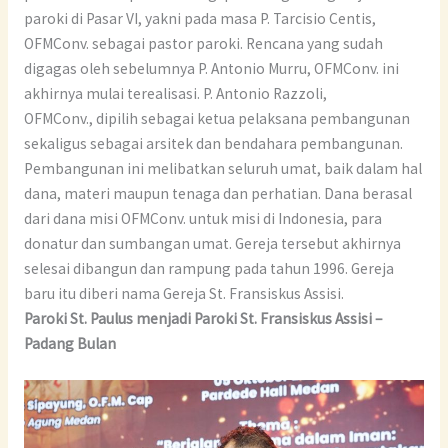
paroki di Pasar VI, yakni pada masa P. Tarcisio Centis,
OFMConv. sebagai pastor paroki. Rencana yang sudah
digagas oleh sebelumnya P. Antonio Murru, OFMConv. ini
akhirnya mulai terealisasi. P. Antonio Razzoli,
OFMConv., dipilih sebagai ketua pelaksana pembangunan
sekaligus sebagai arsitek dan bendahara pembangunan.
Pembangunan ini melibatkan seluruh umat, baik dalam hal
dana, materi maupun tenaga dan perhatian. Dana berasal
dari dana misi OFMConv. untuk misi di Indonesia, para
donatur dan sumbangan umat. Gereja tersebut akhirnya
selesai dibangun dan rampung pada tahun 1996. Gereja
baru itu diberi nama Gereja St. Fransiskus Assisi.
Paroki St. Paulus menjadi Paroki St. Fransiskus Assisi –
Padang Bulan