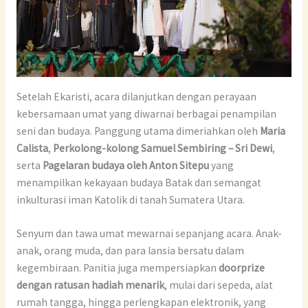
Setelah Ekaristi, acara dilanjutkan dengan perayaan
kebersamaan umat yang diwarnai berbagai penampilan
seni dan budaya. Panggung utama dimeriahkan oleh
Maria
Calista
,
Perkolong-kolong Samuel Sembiring – Sri Dewi
,
serta
Pagelaran budaya oleh Anton Sitepu
yang
menampilkan kekayaan budaya Batak dan semangat
inkulturasi iman Katolik di tanah Sumatera Utara.
Senyum dan tawa umat mewarnai sepanjang acara. Anak-
anak, orang muda, dan para lansia bersatu dalam
kegembiraan. Panitia juga mempersiapkan
doorprize
dengan ratusan hadiah menarik
, mulai dari sepeda, alat
rumah tangga, hingga perlengkapan elektronik, yang