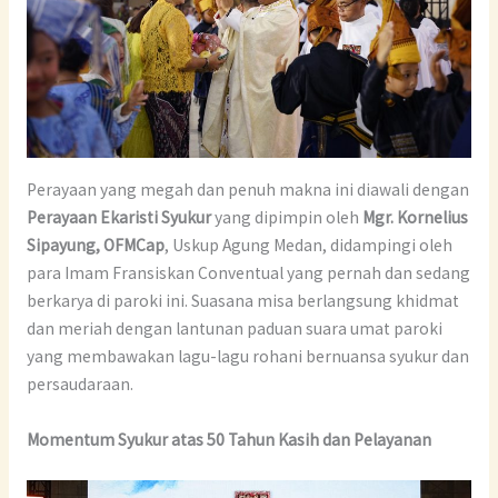
Perayaan yang megah dan penuh makna ini diawali dengan
Perayaan Ekaristi Syukur
yang dipimpin oleh
Mgr. Kornelius
Sipayung, OFMCap
, Uskup Agung Medan, didampingi oleh
para Imam Fransiskan Conventual yang pernah dan sedang
berkarya di paroki ini. Suasana misa berlangsung khidmat
dan meriah dengan lantunan paduan suara umat paroki
yang membawakan lagu-lagu rohani bernuansa syukur dan
persaudaraan.
Momentum Syukur atas 50 Tahun Kasih dan Pelayanan