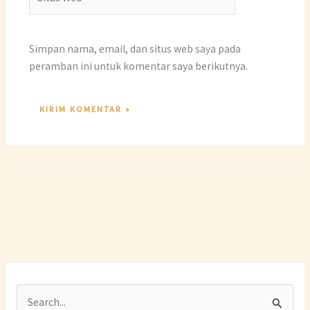
Web
Simpan nama, email, dan situs web saya pada
peramban ini untuk komentar saya berikutnya.
C