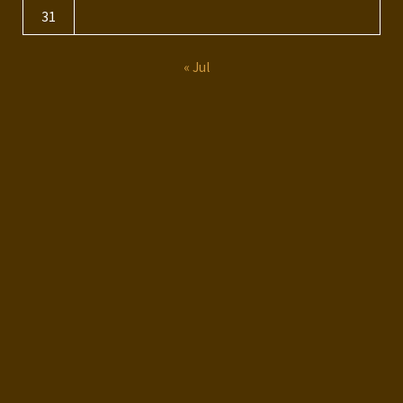
31
« Jul