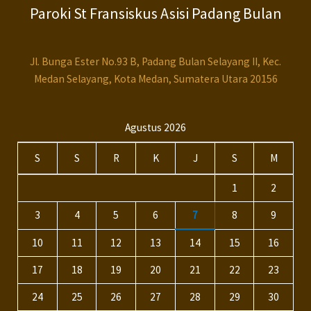
Paroki St Fransiskus Asisi Padang Bulan
Jl. Bunga Ester No.93 B, Padang Bulan Selayang II, Kec.
Medan Selayang, Kota Medan, Sumatera Utara 20156
Agustus 2026
S
S
R
K
J
S
M
1
2
3
4
5
6
7
8
9
10
11
12
13
14
15
16
17
18
19
20
21
22
23
24
25
26
27
28
29
30