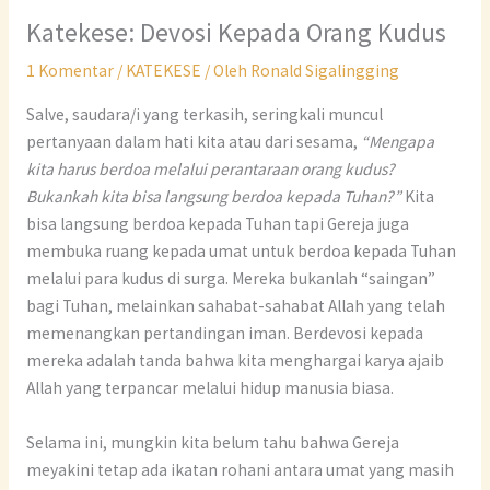
Katekese: Devosi Kepada Orang Kudus
1 Komentar
/
KATEKESE
/ Oleh
Ronald Sigalingging
Salve, saudara/i yang terkasih, seringkali muncul
pertanyaan dalam hati kita atau dari sesama,
“Mengapa
kita harus berdoa melalui perantaraan orang kudus?
Bukankah kita bisa langsung berdoa kepada Tuhan?”
Kita
bisa langsung berdoa kepada Tuhan tapi Gereja juga
membuka ruang kepada umat untuk berdoa kepada Tuhan
melalui para kudus di surga. Mereka bukanlah “saingan”
bagi Tuhan, melainkan sahabat-sahabat Allah yang telah
memenangkan pertandingan iman. Berdevosi kepada
mereka adalah tanda bahwa kita menghargai karya ajaib
Allah yang terpancar melalui hidup manusia biasa.
Selama ini, mungkin kita belum tahu bahwa Gereja
meyakini tetap ada ikatan rohani antara umat yang masih