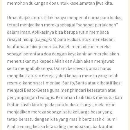
memohon dukungan doa untuk keselamatan jiwa kita.
Umat diajak untuk tidak hanya mengenal nama para kudus,
tetapi menjadikan mereka sebagai “sahabat perjalanan”
dalam iman. Aplikasinya bisa berupa rutin membaca
riwayat hidup (
hagiografi
) para kudus untuk meneladani
keutamaan hidup mereka. Boleh menjadikan mereka
sebagai perantara doa dengan keyakaninan mereka akan
meneruskannya kepada Allah dan Allah akan menjawab
serta mengabulkannya. Dalam berdevosi, umat harus
mengikuti aturan Gereja yakni kepada mereka yang telah
resmi dikanonisasi menjadi Santo/Santa atau dibeatifikasi
menjadi Beato/Beata guna menghindari kesesatan atau
penyimpangan teologis. Kematian fisik tidak memutuskan
ikatan kasih kita kepada para kudus di surga, melainkan
menjadikan mereka sebagai satu keluarga besar yang
tetap bersatu dengan kita yang masih berziarah di bumi.
Allah senang ketika kita saling mendoakan, baik antar