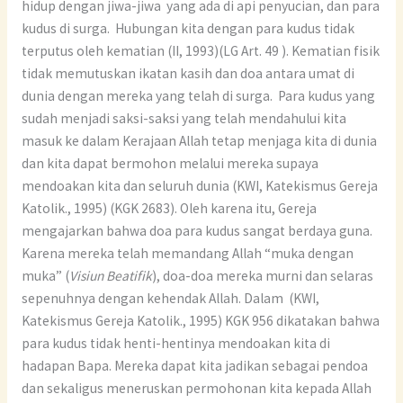
hidup dengan jiwa-jiwa yang ada di api penyucian, dan para
kudus di surga. Hubungan kita dengan para kudus tidak
terputus oleh kematian (II, 1993)(LG Art. 49 ). Kematian fisik
tidak memutuskan ikatan kasih dan doa antara umat di
dunia dengan mereka yang telah di surga. Para kudus yang
sudah menjadi saksi-saksi yang telah mendahului kita
masuk ke dalam Kerajaan Allah tetap menjaga kita di dunia
dan kita dapat bermohon melalui mereka supaya
mendoakan kita dan seluruh dunia (KWI, Katekismus Gereja
Katolik., 1995) (KGK 2683). Oleh karena itu, Gereja
mengajarkan bahwa doa para kudus sangat berdaya guna.
Karena mereka telah memandang Allah “muka dengan
muka” (
Visiun Beatifik
), doa-doa mereka murni dan selaras
sepenuhnya dengan kehendak Allah. Dalam (KWI,
Katekismus Gereja Katolik., 1995) KGK 956 dikatakan bahwa
para kudus tidak henti-hentinya mendoakan kita di
hadapan Bapa. Mereka dapat kita jadikan sebagai pendoa
dan sekaligus meneruskan permohonan kita kepada Allah