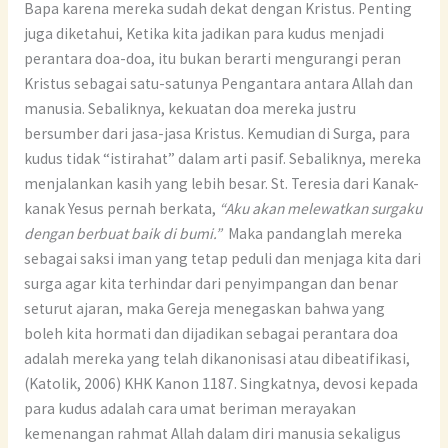
Bapa karena mereka sudah dekat dengan Kristus. Penting
juga diketahui, Ketika kita jadikan para kudus menjadi
perantara doa-doa, itu bukan berarti mengurangi peran
Kristus sebagai satu-satunya Pengantara antara Allah dan
manusia. Sebaliknya, kekuatan doa mereka justru
bersumber dari jasa-jasa Kristus. Kemudian di Surga, para
kudus tidak “istirahat” dalam arti pasif. Sebaliknya, mereka
menjalankan kasih yang lebih besar. St. Teresia dari Kanak-
kanak Yesus pernah berkata,
“Aku akan melewatkan surgaku
dengan berbuat baik di bumi.”
Maka pandanglah mereka
sebagai saksi iman yang tetap peduli dan menjaga kita dari
surga agar kita terhindar dari penyimpangan dan benar
seturut ajaran, maka Gereja menegaskan bahwa yang
boleh kita hormati dan dijadikan sebagai perantara doa
adalah mereka yang telah dikanonisasi atau dibeatifikasi,
(Katolik, 2006) KHK Kanon 1187. Singkatnya, devosi kepada
para kudus adalah cara umat beriman merayakan
kemenangan rahmat Allah dalam diri manusia sekaligus