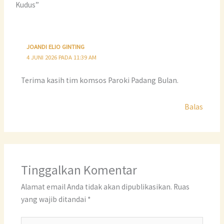
k
Kudus”
JOANDI ELIO GINTING
4 JUNI 2026 PADA 11:39 AM
Terima kasih tim komsos Paroki Padang Bulan.
Balas
Tinggalkan Komentar
Alamat email Anda tidak akan dipublikasikan.
Ruas
yang wajib ditandai
*
Ketik