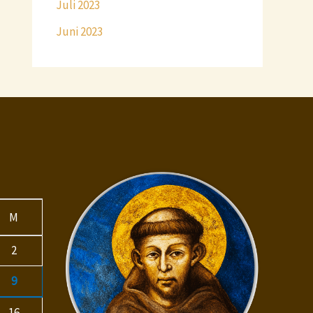
Juli 2023
Juni 2023
M
2
9
16