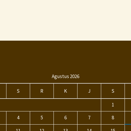
Agustus 2026
S
R
K
J
S
1
4
5
6
7
8
11
12
13
14
15