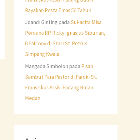
Rayakan Pesta Emas 50 Tahun
Joandi Ginting
pada
Sukacita Misa
Perdana RP. Ricky Ignasius Siburian,
OFMConv di Stasi St. Petrus
Simpang Kwala
Mangada Simbolon
pada
Pisah
Sambut Para Pastor di Paroki St.
Fransiskus Assisi Padang Bulan
Medan