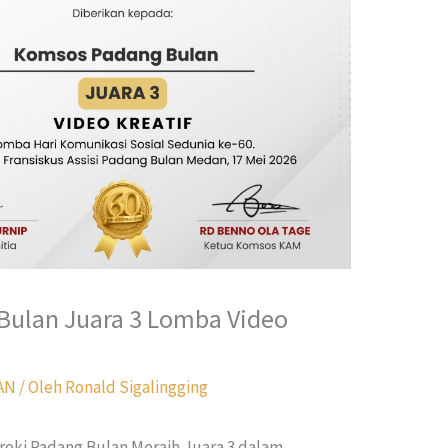
Bulan Juara 3 Lomba Video
AN
/ Oleh
Ronald Sigalingging
oki Padang Bulan Meraih Juara 3 dalam