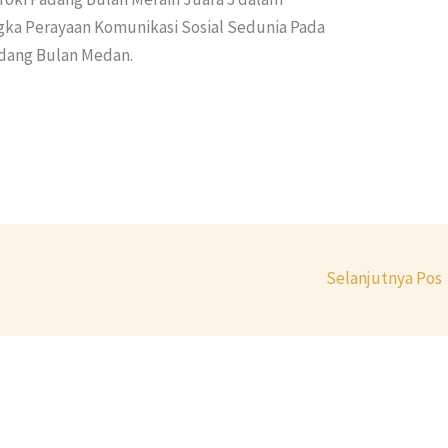
gka Perayaan Komunikasi Sosial Sedunia Pada
Padang Bulan Medan.
r
Selanjutnya Pos