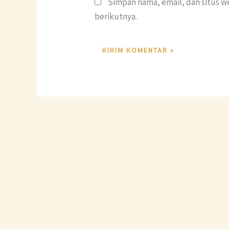
Simpan nama, email, dan situs w
berikutnya.