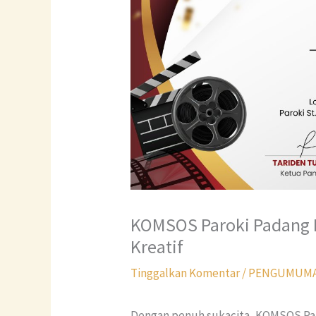
KOMSOS Paroki Padang 
Kreatif
Tinggalkan Komentar
/
PENGUMUM
Dengan penuh sukacita, KOMSOS Par