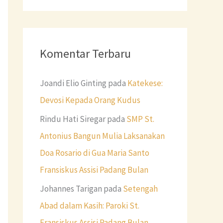
Komentar Terbaru
Joandi Elio Ginting
pada
Katekese:
Devosi Kepada Orang Kudus
Rindu Hati Siregar
pada
SMP St.
Antonius Bangun Mulia Laksanakan
Doa Rosario di Gua Maria Santo
Fransiskus Assisi Padang Bulan
Johannes Tarigan
pada
Setengah
Abad dalam Kasih: Paroki St.
Fransiskus Assisi Padang Bulan