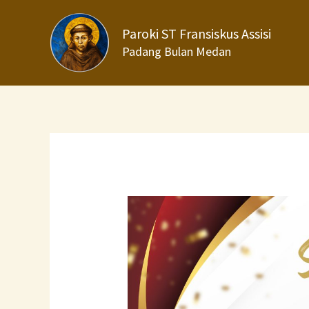
Lewati
ke
Paroki ST Fransiskus Assisi
konten
Padang Bulan Medan