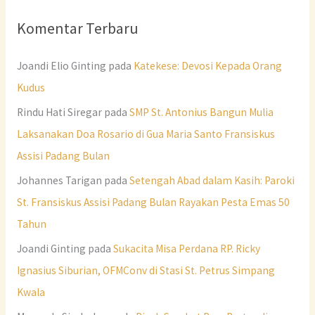
Komentar Terbaru
Joandi Elio Ginting
pada
Katekese: Devosi Kepada Orang
Kudus
Rindu Hati Siregar
pada
SMP St. Antonius Bangun Mulia
Laksanakan Doa Rosario di Gua Maria Santo Fransiskus
Assisi Padang Bulan
Johannes Tarigan
pada
Setengah Abad dalam Kasih: Paroki
St. Fransiskus Assisi Padang Bulan Rayakan Pesta Emas 50
Tahun
Joandi Ginting
pada
Sukacita Misa Perdana RP. Ricky
Ignasius Siburian, OFMConv di Stasi St. Petrus Simpang
Kwala