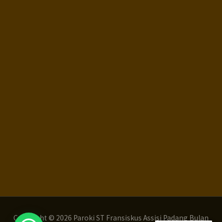
Copyright © 2026 Paroki ST Fransiskus Assisi Padang Bulan