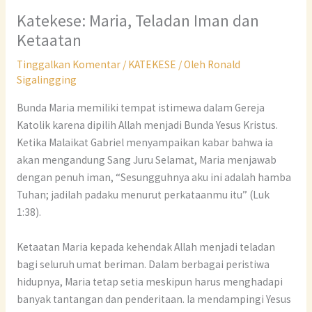
Katekese: Maria, Teladan Iman dan
Ketaatan
Tinggalkan Komentar
/
KATEKESE
/ Oleh
Ronald
Sigalingging
Bunda Maria memiliki tempat istimewa dalam Gereja
Katolik karena dipilih Allah menjadi Bunda Yesus Kristus.
Ketika Malaikat Gabriel menyampaikan kabar bahwa ia
akan mengandung Sang Juru Selamat, Maria menjawab
dengan penuh iman, “Sesungguhnya aku ini adalah hamba
Tuhan; jadilah padaku menurut perkataanmu itu” (Luk
1:38).
Ketaatan Maria kepada kehendak Allah menjadi teladan
bagi seluruh umat beriman. Dalam berbagai peristiwa
hidupnya, Maria tetap setia meskipun harus menghadapi
banyak tantangan dan penderitaan. Ia mendampingi Yesus