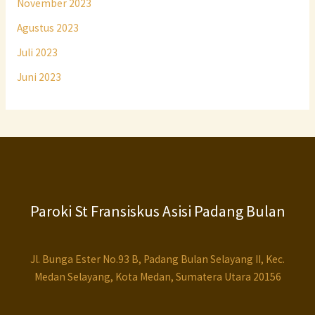
November 2023
Agustus 2023
Juli 2023
Juni 2023
Paroki St Fransiskus Asisi Padang Bulan
Jl. Bunga Ester No.93 B, Padang Bulan Selayang II, Kec.
Medan Selayang, Kota Medan, Sumatera Utara 20156