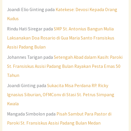
Joandi Elio Ginting
pada
Katekese: Devosi Kepada Orang
Kudus
Rindu Hati Siregar
pada
SMP St. Antonius Bangun Mulia
Laksanakan Doa Rosario di Gua Maria Santo Fransiskus
Assisi Padang Bulan
Johannes Tarigan
pada
Setengah Abad dalam Kasih: Paroki
St. Fransiskus Assisi Padang Bulan Rayakan Pesta Emas 50
Tahun
Joandi Ginting
pada
Sukacita Misa Perdana RP. Ricky
Ignasius Siburian, OFMConv di Stasi St. Petrus Simpang
Kwala
Mangada Simbolon
pada
Pisah Sambut Para Pastor di
Paroki St. Fransiskus Assisi Padang Bulan Medan