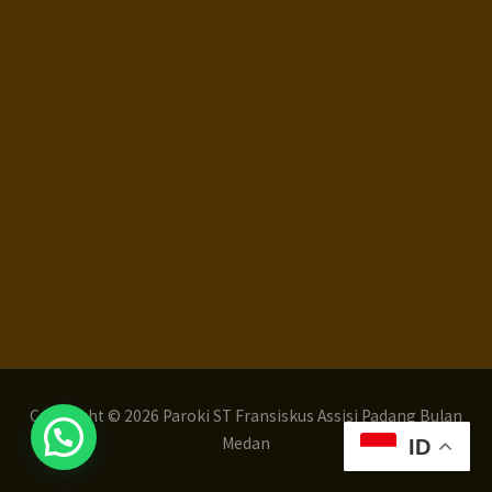
Copyright © 2026 Paroki ST Fransiskus Assisi Padang Bulan
Medan
ID