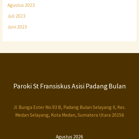
Agustus 2023
Juli 2023
Juni 2023
Paroki St Fransiskus Asisi Padang Bulan
Jl. Bunga Ester No.93 B, Padang Bulan Selayang II, Kec.
Medan Selayang, Kota Medan, Sumatera Utara 20156
Agustus 2026