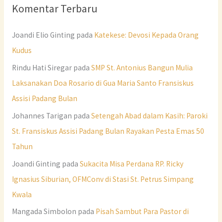
Komentar Terbaru
Joandi Elio Ginting
pada
Katekese: Devosi Kepada Orang
Kudus
Rindu Hati Siregar
pada
SMP St. Antonius Bangun Mulia
Laksanakan Doa Rosario di Gua Maria Santo Fransiskus
Assisi Padang Bulan
Johannes Tarigan
pada
Setengah Abad dalam Kasih: Paroki
St. Fransiskus Assisi Padang Bulan Rayakan Pesta Emas 50
Tahun
Joandi Ginting
pada
Sukacita Misa Perdana RP. Ricky
Ignasius Siburian, OFMConv di Stasi St. Petrus Simpang
Kwala
Mangada Simbolon
pada
Pisah Sambut Para Pastor di