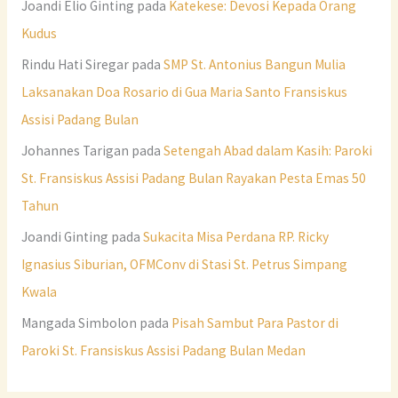
Joandi Elio Ginting
pada
Katekese: Devosi Kepada Orang
Kudus
Rindu Hati Siregar
pada
SMP St. Antonius Bangun Mulia
Laksanakan Doa Rosario di Gua Maria Santo Fransiskus
Assisi Padang Bulan
Johannes Tarigan
pada
Setengah Abad dalam Kasih: Paroki
St. Fransiskus Assisi Padang Bulan Rayakan Pesta Emas 50
Tahun
Joandi Ginting
pada
Sukacita Misa Perdana RP. Ricky
Ignasius Siburian, OFMConv di Stasi St. Petrus Simpang
Kwala
Mangada Simbolon
pada
Pisah Sambut Para Pastor di
Paroki St. Fransiskus Assisi Padang Bulan Medan