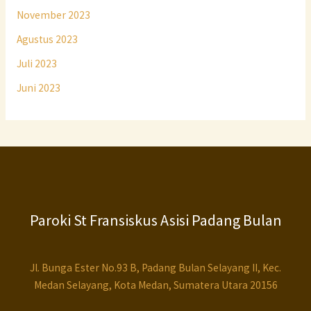
November 2023
Agustus 2023
Juli 2023
Juni 2023
Paroki St Fransiskus Asisi Padang Bulan
Jl. Bunga Ester No.93 B, Padang Bulan Selayang II, Kec.
Medan Selayang, Kota Medan, Sumatera Utara 20156