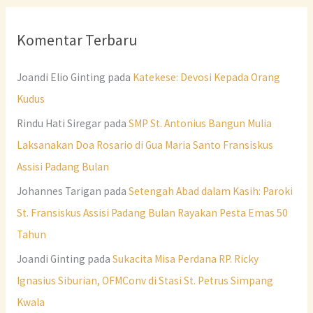
Komentar Terbaru
Joandi Elio Ginting
pada
Katekese: Devosi Kepada Orang
Kudus
Rindu Hati Siregar
pada
SMP St. Antonius Bangun Mulia
Laksanakan Doa Rosario di Gua Maria Santo Fransiskus
Assisi Padang Bulan
Johannes Tarigan
pada
Setengah Abad dalam Kasih: Paroki
St. Fransiskus Assisi Padang Bulan Rayakan Pesta Emas 50
Tahun
Joandi Ginting
pada
Sukacita Misa Perdana RP. Ricky
Ignasius Siburian, OFMConv di Stasi St. Petrus Simpang
Kwala