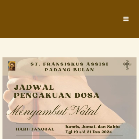
Lewati
ke
konten
Jadwal
Pengakuan
Dosa