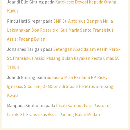
Joandi Elio Ginting
pada
Katekese: Devosi Kepada Orang
Kudus
Rindu Hati Siregar
pada
SMP St. Antonius Bangun Mulia
Laksanakan Doa Rosario di Gua Maria Santo Fransiskus
Assisi Padang Bulan
Johannes Tarigan
pada
Setengah Abad dalam Kasih: Paroki
St. Fransiskus Assisi Padang Bulan Rayakan Pesta Emas 50
Tahun
Joandi Ginting
pada
Sukacita Misa Perdana RP. Ricky
Ignasius Siburian, OFMConv di Stasi St. Petrus Simpang
Kwala
Mangada Simbolon
pada
Pisah Sambut Para Pastor di
Paroki St. Fransiskus Assisi Padang Bulan Medan