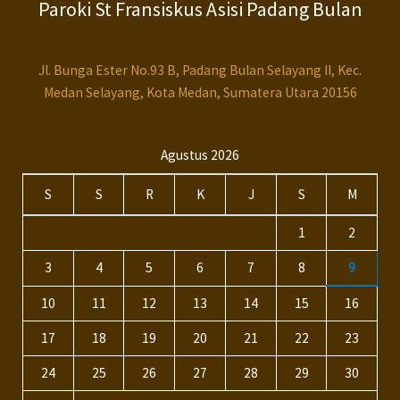
Paroki St Fransiskus Asisi Padang Bulan
Jl. Bunga Ester No.93 B, Padang Bulan Selayang II, Kec.
Medan Selayang, Kota Medan, Sumatera Utara 20156
Agustus 2026
S
S
R
K
J
S
M
1
2
3
4
5
6
7
8
9
10
11
12
13
14
15
16
17
18
19
20
21
22
23
24
25
26
27
28
29
30