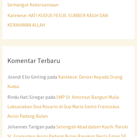
Semangat Kebersamaan
Katekese: HATI KUDUS YESUS: SUMBER KASIH DAN
KERAHIMAN ALLAH
Komentar Terbaru
Joandi Elio Ginting
pada
Katekese: Devosi Kepada Orang
Kudus
Rindu Hati Siregar
pada
SMP St. Antonius Bangun Mulia
Laksanakan Doa Rosario di Gua Maria Santo Fransiskus
Assisi Padang Bulan
Johannes Tarigan
pada
Setengah Abad dalam Kasih: Paroki
St. Fransiskus Assisi Padang Bulan Rayakan Pesta Emas 50