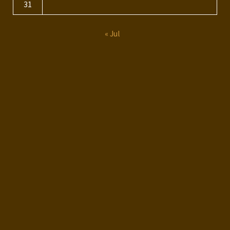
31
« Jul